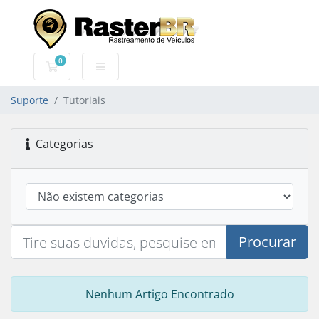
0
Carrinho de Compras
Suporte
Tutoriais
Categorias
Procurar
Nenhum Artigo Encontrado