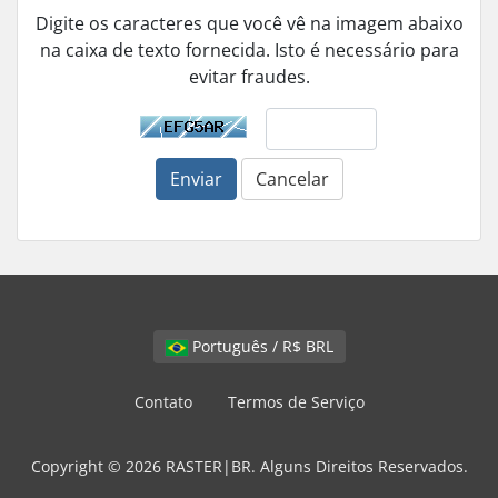
Digite os caracteres que você vê na imagem abaixo
na caixa de texto fornecida. Isto é necessário para
evitar fraudes.
Enviar
Cancelar
Português / R$ BRL
Contato
Termos de Serviço
Copyright © 2026 RASTER|BR. Alguns Direitos Reservados.