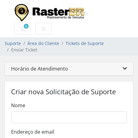
0
Carrinho de Compras
Suporte
Área do Cliente
Tickets de Suporte
Enviar Ticket
Horário de Atendimento
Criar nova Solicitação de Suporte
Nome
Endereço de email